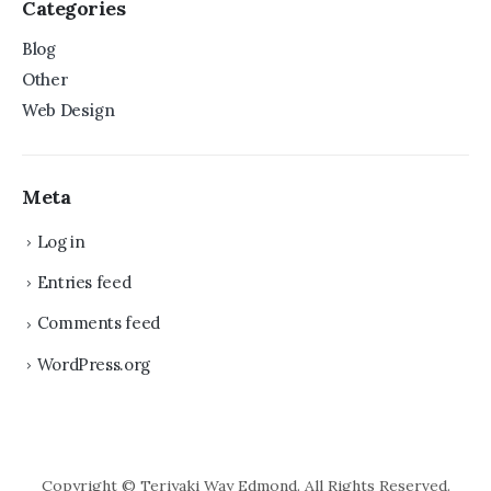
Categories
Blog
Other
Web Design
Meta
Log in
Entries feed
Comments feed
WordPress.org
Copyright © Teriyaki Way Edmond. All Rights Reserved.