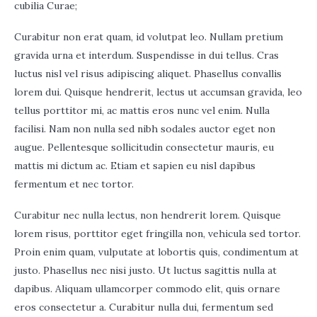
cubilia Curae;
Curabitur non erat quam, id volutpat leo. Nullam pretium
gravida urna et interdum. Suspendisse in dui tellus. Cras
luctus nisl vel risus adipiscing aliquet. Phasellus convallis
lorem dui. Quisque hendrerit, lectus ut accumsan gravida, leo
tellus porttitor mi, ac mattis eros nunc vel enim. Nulla
facilisi. Nam non nulla sed nibh sodales auctor eget non
augue. Pellentesque sollicitudin consectetur mauris, eu
mattis mi dictum ac. Etiam et sapien eu nisl dapibus
fermentum et nec tortor.
Curabitur nec nulla lectus, non hendrerit lorem. Quisque
lorem risus, porttitor eget fringilla non, vehicula sed tortor.
Proin enim quam, vulputate at lobortis quis, condimentum at
justo. Phasellus nec nisi justo. Ut luctus sagittis nulla at
dapibus. Aliquam ullamcorper commodo elit, quis ornare
eros consectetur a. Curabitur nulla dui, fermentum sed