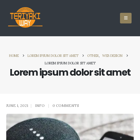
HOME
LOREM IPSUM DOLOR SIT AMET
OTHER
,
WEB DESIGN
LOREM IPSUM DOLOR SIT AMET
Lorem ipsum dolor sit amet
JUNE 1, 2021
INFO
0 COMMENTS