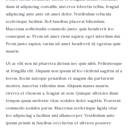
diam id adipiscing convallis, nisi eros lobortis tellus, feugiat
adipiscing ante ante sit amet dolor. Vestibulum vehicula
scelerisque facilisis. Sed faucibus placerat bibendum.
Maecenas sollicitudin commodo justo, quis hendrerit leo
consequat ac. Proin sit amet risus sapien, eget interdum dui.
Proin justo sapien, varius sit amet hendrerit id, egestas quis
mauris.
Ut ac elit non mi pharetra dictum nec quis nibh. Pellentesque
ut fringilla elit. Aliquam non ipsum id leo eleifend sagittis id a
lorem. Sociis natoque penatibus et magnis dis parturient
montes, nascetur ridiculus mus. Aliquam massa mauris,
viverra et rhoncus a, feugiat ut sem. Quisque ultricies diam
tempus quam molestie vitae sodales dolor sagittis. Praesent
commodo sodales purus. Maecenas scelerisque ligula vitae
leo adipiscing a facilisis nisl ullamcorper. Vestibulum ante
ipsum primis in faucibus orci luctus et ultrices posuere