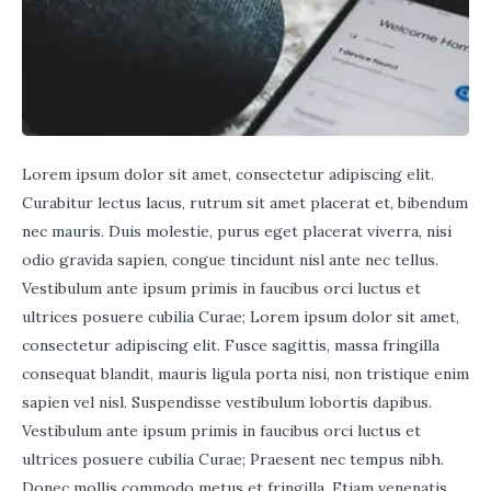
Lorem ipsum dolor sit amet, consectetur adipiscing elit.
Curabitur lectus lacus, rutrum sit amet placerat et, bibendum
nec mauris. Duis molestie, purus eget placerat viverra, nisi
odio gravida sapien, congue tincidunt nisl ante nec tellus.
Vestibulum ante ipsum primis in faucibus orci luctus et
ultrices posuere cubilia Curae; Lorem ipsum dolor sit amet,
consectetur adipiscing elit. Fusce sagittis, massa fringilla
consequat blandit, mauris ligula porta nisi, non tristique enim
sapien vel nisl. Suspendisse vestibulum lobortis dapibus.
Vestibulum ante ipsum primis in faucibus orci luctus et
ultrices posuere cubilia Curae; Praesent nec tempus nibh.
Donec mollis commodo metus et fringilla. Etiam venenatis,