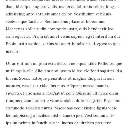
diam id adipiscing convallis, nisi eros lobortis tellus, feugiat
adipiscing ante ante sit amet dolor. Vestibulum vehicula
scelerisque facilisis. Sed faucibus placerat bibendum.
Maecenas sollicitudin commodo justo, quis hendrerit leo
consequat ac. Proin sit amet risus sapien, eget interdum dui.
Proin justo sapien, varius sit amet hendrerit id, egestas quis
mauris.
Ut ac elit non mi pharetra dictum nec quis nibh. Pellentesque
ut fringilla elit. Aliquam non ipsum id leo eleifend sagittis id a
lorem. Sociis natoque penatibus et magnis dis parturient
montes, nascetur ridiculus mus. Aliquam massa mauris,
viverra et rhoncus a, feugiat ut sem. Quisque ultricies diam
tempus quam molestie vitae sodales dolor sagittis. Praesent
commodo sodales purus. Maecenas scelerisque ligula vitae
leo adipiscing a facilisis nisl ullamcorper. Vestibulum ante
ipsum primis in faucibus orci luctus et ultrices posuere