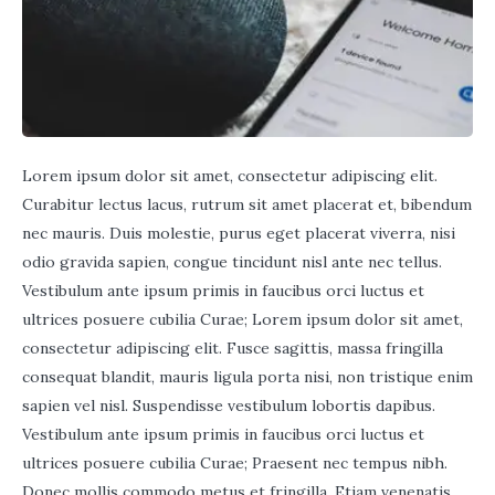
Lorem ipsum dolor sit amet, consectetur adipiscing elit.
Curabitur lectus lacus, rutrum sit amet placerat et, bibendum
nec mauris. Duis molestie, purus eget placerat viverra, nisi
odio gravida sapien, congue tincidunt nisl ante nec tellus.
Vestibulum ante ipsum primis in faucibus orci luctus et
ultrices posuere cubilia Curae; Lorem ipsum dolor sit amet,
consectetur adipiscing elit. Fusce sagittis, massa fringilla
consequat blandit, mauris ligula porta nisi, non tristique enim
sapien vel nisl. Suspendisse vestibulum lobortis dapibus.
Vestibulum ante ipsum primis in faucibus orci luctus et
ultrices posuere cubilia Curae; Praesent nec tempus nibh.
Donec mollis commodo metus et fringilla. Etiam venenatis,