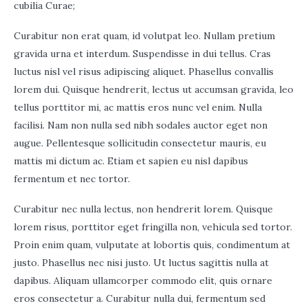
cubilia Curae;
Curabitur non erat quam, id volutpat leo. Nullam pretium
gravida urna et interdum. Suspendisse in dui tellus. Cras
luctus nisl vel risus adipiscing aliquet. Phasellus convallis
lorem dui. Quisque hendrerit, lectus ut accumsan gravida, leo
tellus porttitor mi, ac mattis eros nunc vel enim. Nulla
facilisi. Nam non nulla sed nibh sodales auctor eget non
augue. Pellentesque sollicitudin consectetur mauris, eu
mattis mi dictum ac. Etiam et sapien eu nisl dapibus
fermentum et nec tortor.
Curabitur nec nulla lectus, non hendrerit lorem. Quisque
lorem risus, porttitor eget fringilla non, vehicula sed tortor.
Proin enim quam, vulputate at lobortis quis, condimentum at
justo. Phasellus nec nisi justo. Ut luctus sagittis nulla at
dapibus. Aliquam ullamcorper commodo elit, quis ornare
eros consectetur a. Curabitur nulla dui, fermentum sed